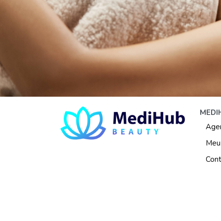
MEDI
Agen
Meu 
Cont